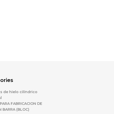
ories
 de hielo cilíndrico
l
PARA FABRICACION DE
N BARRA (BLOC)