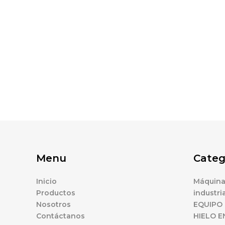
Menu
Categ
Inicio
Máquinas
Productos
industria
Nosotros
EQUIPO 
Contáctanos
HIELO E